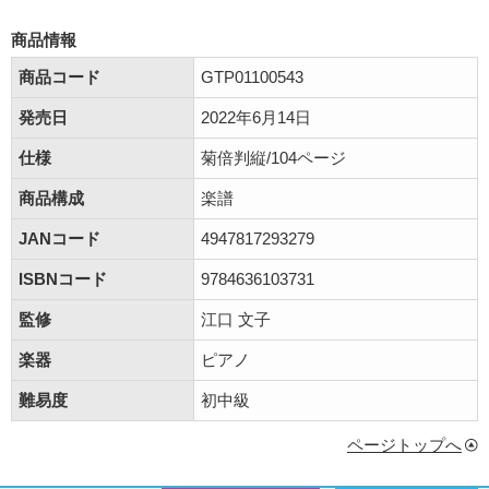
商品情報
商品コード
GTP01100543
発売日
2022年6月14日
仕様
菊倍判縦/104ページ
商品構成
楽譜
JANコード
4947817293279
ISBNコード
9784636103731
監修
江口 文子
楽器
ピアノ
難易度
初中級
ページトップへ