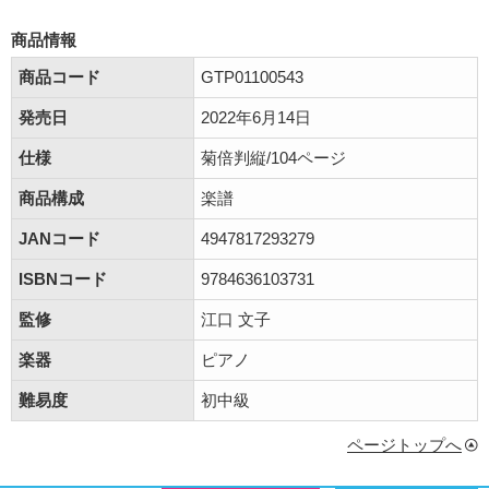
商品情報
商品コード
GTP01100543
発売日
2022年6月14日
仕様
菊倍判縦/104ページ
商品構成
楽譜
JANコード
4947817293279
ISBNコード
9784636103731
監修
江口 文子
楽器
ピアノ
難易度
初中級
ページトップへ