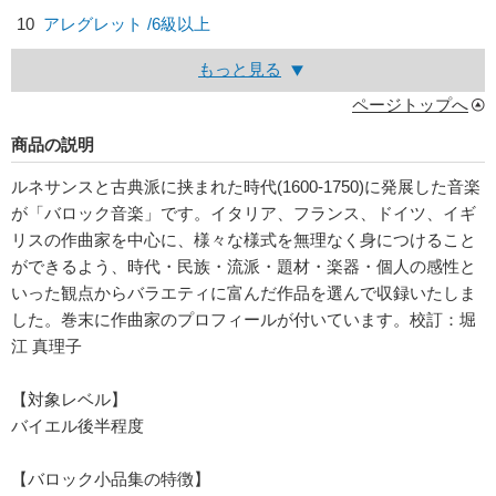
10
アレグレット /6級以上
もっと見る
ページトップへ
商品の説明
ルネサンスと古典派に挟まれた時代(1600-1750)に発展した音楽
が「バロック音楽」です。イタリア、フランス、ドイツ、イギ
リスの作曲家を中心に、様々な様式を無理なく身につけること
ができるよう、時代・民族・流派・題材・楽器・個人の感性と
いった観点からバラエティに富んだ作品を選んで収録いたしま
した。巻末に作曲家のプロフィールが付いています。校訂：堀
江 真理子
【対象レベル】
バイエル後半程度
【バロック小品集の特徴】