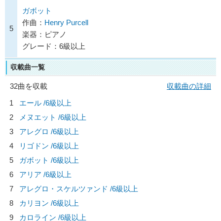
ガボット
作曲：
Henry Purcell
5
楽器：ピアノ
グレード：6級以上
収載曲一覧
32曲を収載
収載曲の詳細
1
エール /6級以上
2
メヌエット /6級以上
3
アレグロ /6級以上
4
リゴドン /6級以上
5
ガボット /6級以上
6
アリア /6級以上
7
アレグロ・スケルツァンド /6級以上
8
カリヨン /6級以上
9
カロライン /6級以上