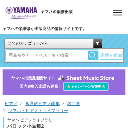
ヤマハの楽譜ほか出版商品の情報サイトです。
条件を追加
ヤマハの楽譜通販サイト
国内&輸入楽譜も豊富♪
★
★
キャンペーン実施中
ピアノ
>
教育的ピアノ曲集
>
名曲選
>
ヤマハ・ピアノ・ライブラリー
ヤマハ ピアノライブラリー
バロック小品集2