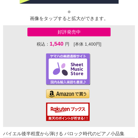
画像をタップすると拡大ができます。
好評発売中
1,540
税込：
円 [本体 1,400円]
バイエル後半程度から弾ける バロック時代のピアノ小品集