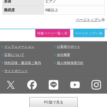
楽器
ピアノ
難易度
6級以上
ページトップへ
特集ページ一覧へ
ページトップへ
インフォメーション
お客様サポート
広告について
会社概要
特約店様・書店様ご案内
個人情報保護方針
サイトポリシー
PC版で見る