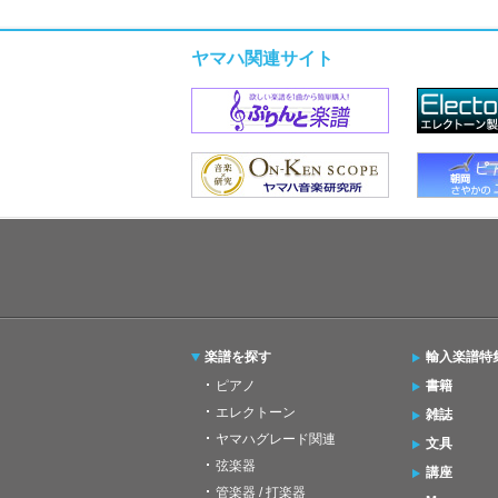
ヤマハ関連サイト
楽譜を探す
輸入楽譜特
ピアノ
書籍
エレクトーン
雑誌
ヤマハグレード関連
文具
弦楽器
講座
管楽器 / 打楽器