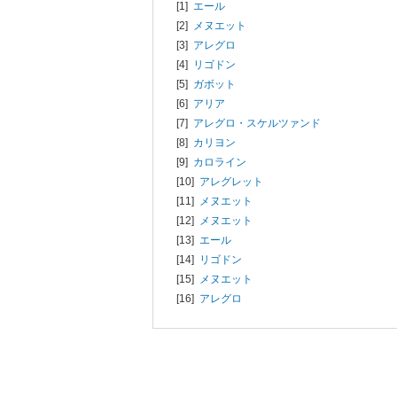
[1]
エール
[2]
メヌエット
[3]
アレグロ
[4]
リゴドン
[5]
ガボット
[6]
アリア
[7]
アレグロ・スケルツァンド
[8]
カリヨン
[9]
カロライン
[10]
アレグレット
[11]
メヌエット
[12]
メヌエット
[13]
エール
[14]
リゴドン
[15]
メヌエット
[16]
アレグロ