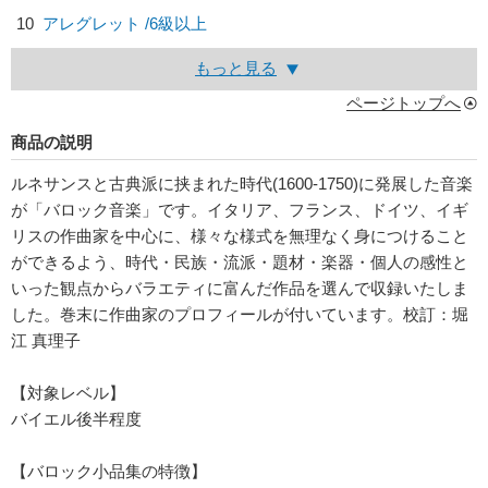
10
アレグレット /6級以上
もっと見る
ページトップへ
商品の説明
ルネサンスと古典派に挟まれた時代(1600-1750)に発展した音楽
が「バロック音楽」です。イタリア、フランス、ドイツ、イギ
リスの作曲家を中心に、様々な様式を無理なく身につけること
ができるよう、時代・民族・流派・題材・楽器・個人の感性と
いった観点からバラエティに富んだ作品を選んで収録いたしま
した。巻末に作曲家のプロフィールが付いています。校訂：堀
江 真理子
【対象レベル】
バイエル後半程度
【バロック小品集の特徴】