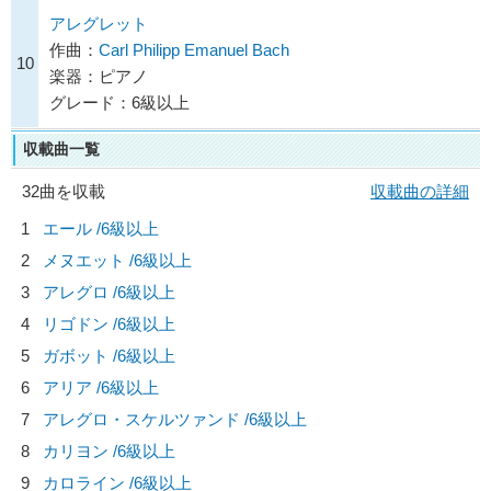
アレグレット
作曲：
Carl Philipp Emanuel Bach
10
楽器：ピアノ
グレード：6級以上
収載曲一覧
32曲を収載
収載曲の詳細
1
エール /6級以上
2
メヌエット /6級以上
3
アレグロ /6級以上
4
リゴドン /6級以上
5
ガボット /6級以上
6
アリア /6級以上
7
アレグロ・スケルツァンド /6級以上
8
カリヨン /6級以上
9
カロライン /6級以上