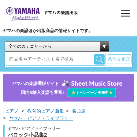
ヤマハの楽譜ほか出版商品の情報サイトです。
条件を追加
ヤマハの楽譜通販サイト
国内&輸入楽譜も豊富♪
★
★
キャンペーン実施中
ピアノ
>
教育的ピアノ曲集
>
名曲選
>
ヤマハ・ピアノ・ライブラリー
ヤマハ ピアノライブラリー
バロック小品集2