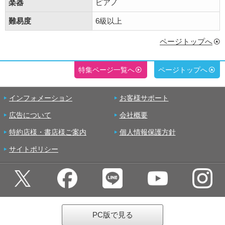
楽器
ピアノ
難易度
6級以上
ページトップへ
特集ページ一覧へ
ページトップへ
インフォメーション
お客様サポート
広告について
会社概要
特約店様・書店様ご案内
個人情報保護方針
サイトポリシー
PC版で見る