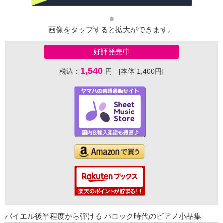
画像をタップすると拡大ができます。
好評発売中
1,540
税込：
円 [本体 1,400円]
バイエル後半程度から弾ける バロック時代のピアノ小品集