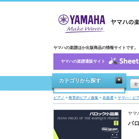
ヤマハの楽譜ほか出版商品の情報サイトです。
ヤマハの楽譜通販サイト
カテゴリから探す
全
ピアノ
>
教育的ピアノ曲集
>
名曲選
>
ヤマハ・ピ
ヤマ
バロ