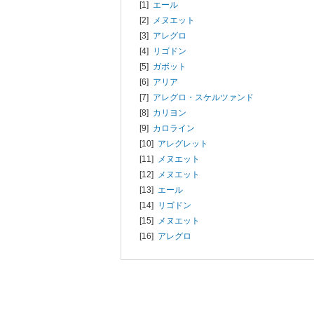
[1]
エール
[2]
メヌエット
[3]
アレグロ
[4]
リゴドン
[5]
ガボット
[6]
アリア
[7]
アレグロ・スケルツァンド
[8]
カリヨン
[9]
カロライン
[10]
アレグレット
[11]
メヌエット
[12]
メヌエット
[13]
エール
[14]
リゴドン
[15]
メヌエット
[16]
アレグロ