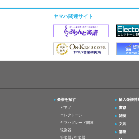
ヤマハ関連サイト
楽譜を探す
輸入楽譜特
ピアノ
書籍
エレクトーン
雑誌
ヤマハグレード関連
文具
弦楽器
講座
管楽器 / 打楽器