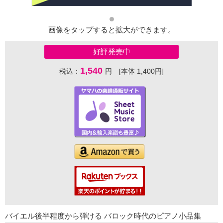
画像をタップすると拡大ができます。
好評発売中
1,540
税込：
円 [本体 1,400円]
バイエル後半程度から弾ける バロック時代のピアノ小品集