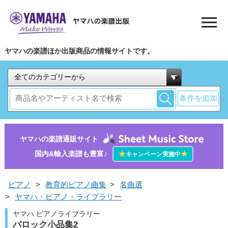
ヤマハの楽譜ほか出版商品の情報サイトです。
条件を追加
ヤマハの楽譜通販サイト
国内&輸入楽譜も豊富♪
★
★
キャンペーン実施中
ピアノ
>
教育的ピアノ曲集
>
名曲選
>
ヤマハ・ピアノ・ライブラリー
ヤマハ ピアノライブラリー
バロック小品集2