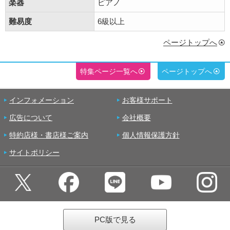
楽器
ピアノ
難易度
6級以上
ページトップへ
特集ページ一覧へ
ページトップへ
インフォメーション
お客様サポート
広告について
会社概要
特約店様・書店様ご案内
個人情報保護方針
サイトポリシー
PC版で見る