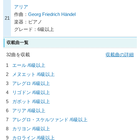
アリア
作曲：
Georg Friedrich Händel
21
楽器：ピアノ
グレード：6級以上
収載曲一覧
32曲を収載
収載曲の詳細
1
エール /6級以上
2
メヌエット /6級以上
3
アレグロ /6級以上
4
リゴドン /6級以上
5
ガボット /6級以上
6
アリア /6級以上
7
アレグロ・スケルツァンド /6級以上
8
カリヨン /6級以上
9
カロライン /6級以上