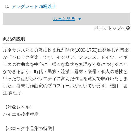
10
アレグレット /6級以上
もっと見る
ページトップへ
商品の説明
ルネサンスと古典派に挟まれた時代(1600-1750)に発展した音楽
が「バロック音楽」です。イタリア、フランス、ドイツ、イギ
リスの作曲家を中心に、様々な様式を無理なく身につけること
ができるよう、時代・民族・流派・題材・楽器・個人の感性と
いった観点からバラエティに富んだ作品を選んで収録いたしま
した。巻末に作曲家のプロフィールが付いています。校訂：堀
江 真理子
【対象レベル】
バイエル後半程度
【バロック小品集の特徴】