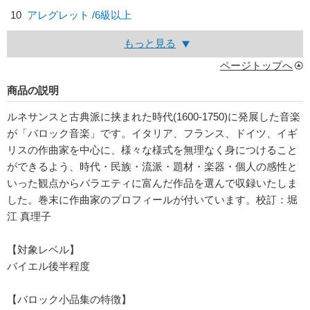
10
アレグレット /6級以上
もっと見る
ページトップへ
商品の説明
ルネサンスと古典派に挟まれた時代(1600-1750)に発展した音楽
が「バロック音楽」です。イタリア、フランス、ドイツ、イギ
リスの作曲家を中心に、様々な様式を無理なく身につけること
ができるよう、時代・民族・流派・題材・楽器・個人の感性と
いった観点からバラエティに富んだ作品を選んで収録いたしま
した。巻末に作曲家のプロフィールが付いています。校訂：堀
江 真理子
【対象レベル】
バイエル後半程度
【バロック小品集の特徴】