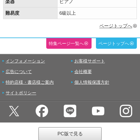
楽器
ピアノ
難易度
6級以上
ページトップへ
特集ページ一覧へ
ページトップへ
インフォメーション
お客様サポート
広告について
会社概要
特約店様・書店様ご案内
個人情報保護方針
サイトポリシー
PC版で見る