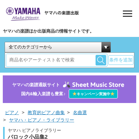
ヤマハの楽譜ほか出版商品の情報サイトです。
条件を追加
ヤマハの楽譜通販サイト
国内&輸入楽譜も豊富♪
★
★
キャンペーン実施中
ピアノ
>
教育的ピアノ曲集
>
名曲選
>
ヤマハ・ピアノ・ライブラリー
ヤマハ ピアノライブラリー
バロック小品集2