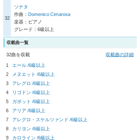
ソナタ
作曲：
Domenico Cimarosa
32
楽器：ピアノ
グレード：6級以上
収載曲一覧
32曲を収載
収載曲の詳細
1
エール /6級以上
2
メヌエット /6級以上
3
アレグロ /6級以上
4
リゴドン /6級以上
5
ガボット /6級以上
6
アリア /6級以上
7
アレグロ・スケルツァンド /6級以上
8
カリヨン /6級以上
9
カロライン /6級以上