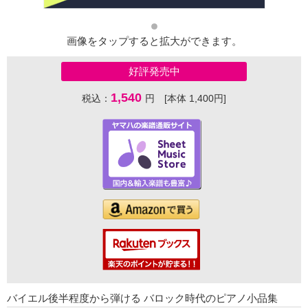
画像をタップすると拡大ができます。
好評発売中
1,540
税込：
円 [本体 1,400円]
バイエル後半程度から弾ける バロック時代のピアノ小品集