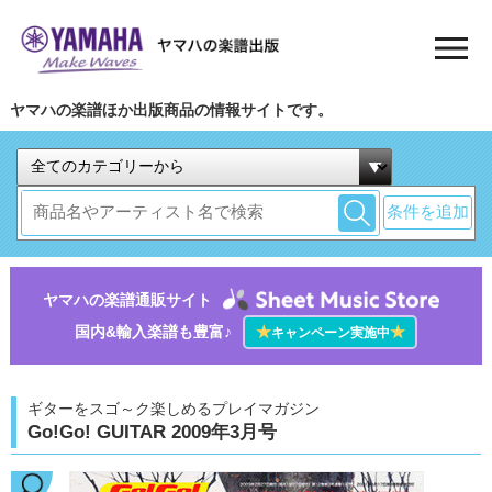
ヤマハの楽譜ほか出版商品の情報サイトです。
条件を追加
ヤマハの楽譜通販サイト
国内&輸入楽譜も豊富♪
★
★
キャンペーン実施中
ギターをスゴ～ク楽しめるプレイマガジン
Go!Go! GUITAR 2009年3月号