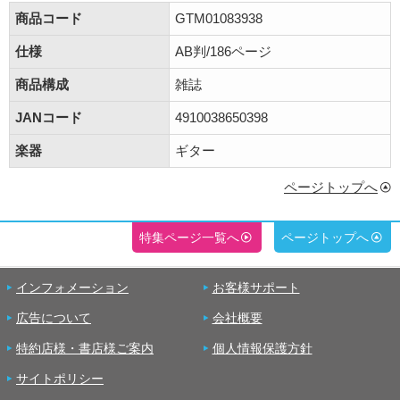
商品コード
GTM01083938
仕様
AB判/186ページ
商品構成
雑誌
JANコード
4910038650398
楽器
ギター
ページトップへ
特集ページ一覧へ
ページトップへ
インフォメーション
お客様サポート
広告について
会社概要
特約店様・書店様ご案内
個人情報保護方針
サイトポリシー