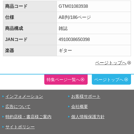
商品コード
GTM01083938
仕様
AB判/186ページ
商品構成
雑誌
JANコード
4910038650398
楽器
ギター
ページトップへ
特集ページ一覧へ
ページトップへ
インフォメーション
お客様サポート
広告について
会社概要
特約店様・書店様ご案内
個人情報保護方針
サイトポリシー