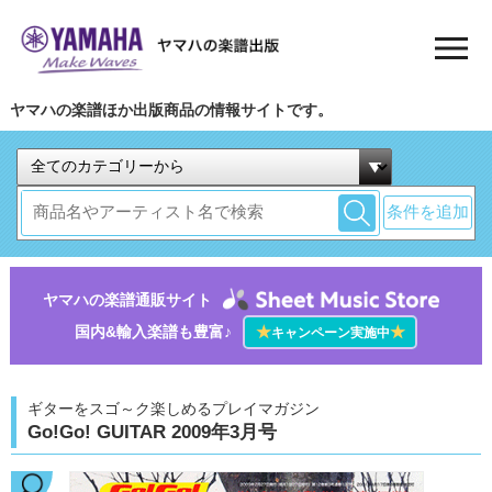
ヤマハの楽譜ほか出版商品の情報サイトです。
条件を追加
ヤマハの楽譜通販サイト
国内&輸入楽譜も豊富♪
★
★
キャンペーン実施中
ギターをスゴ～ク楽しめるプレイマガジン
Go!Go! GUITAR 2009年3月号