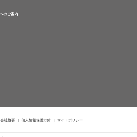
へのご案内
会社概要
｜
個人情報保護方針
｜
サイトポリシー