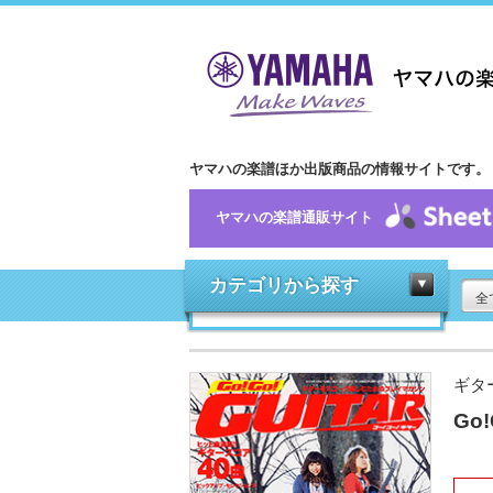
ヤマハの楽譜ほか出版商品の情報サイトです。
ヤマハの楽譜通販サイト
カテゴリから探す
全
ギタ
Go!