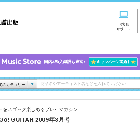
お客様
サポート
★
★
国内&輸入楽譜も豊富♪
キャンペーン実施中
てのカテゴリー
ーをスゴ～ク楽しめるプレイマガジン
Go! GUITAR 2009年3月号