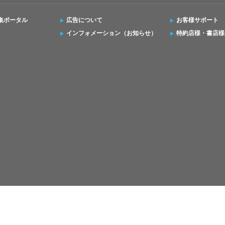
集ポータル
広告について
お客様サポート
インフォメーション（お知らせ）
特約店様・書店様