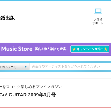
お客様
サポート
★
★
国内&輸入楽譜も豊富♪
キャンペーン実施中
てのカテゴリー
ーをスゴ～ク楽しめるプレイマガジン
Go! GUITAR 2009年3月号