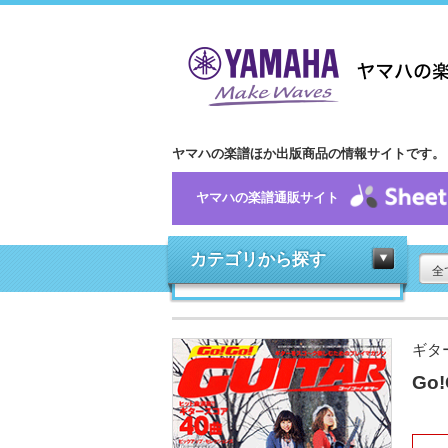
ヤマハの楽譜ほか出版商品の情報サイトです。
ヤマハの楽譜通販サイト
カテゴリから探す
全
ギタ
Go!