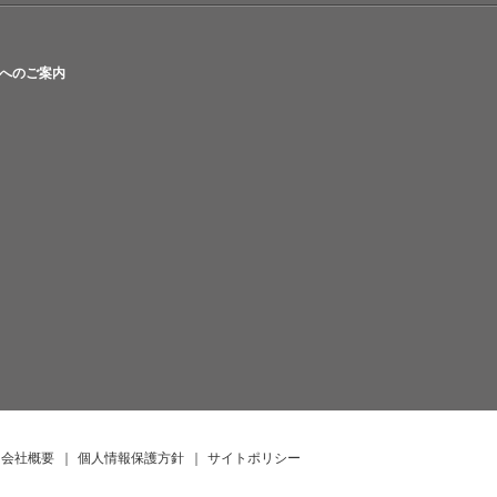
へのご案内
会社概要
｜
個人情報保護方針
｜
サイトポリシー