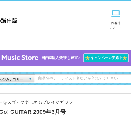
お客様
サポート
★
★
国内&輸入楽譜も豊富♪
キャンペーン実施中
てのカテゴリー
ーをスゴ～ク楽しめるプレイマガジン
Go! GUITAR 2009年3月号