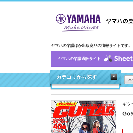
ヤマハの楽譜ほか出版商品の情報サイトです。
ヤマハの楽譜通販サイト
カテゴリから探す
全
ギタ
Go!