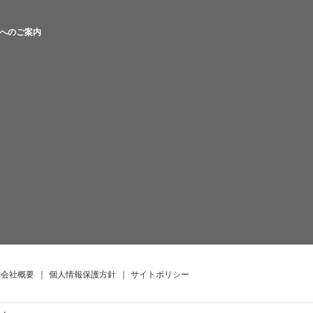
へのご案内
会社概要
｜
個人情報保護方針
｜
サイトポリシー