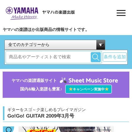
ヤマハの楽譜ほか出版商品の情報サイトです。
条件を追加
ヤマハの楽譜通販サイト
国内&輸入楽譜も豊富♪
★
★
キャンペーン実施中
ギターをスゴ～ク楽しめるプレイマガジン
Go!Go! GUITAR 2009年3月号