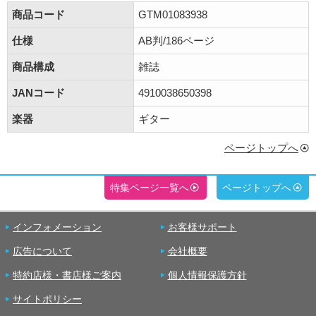
商品コード
GTM01083938
仕様
AB判/186ページ
商品構成
雑誌
JANコード
4910038650398
楽器
ギター
ページトップへ
特集ページ一覧へ
ページトップへ
インフォメーション
お客様サポート
広告について
会社概要
特約店様・書店様ご案内
個人情報保護方針
サイトポリシー