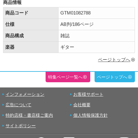
商品情報
商品コード
GTM01082788
仕様
AB判/186ページ
商品構成
雑誌
楽器
ギター
ページトップへ
特集ページ一覧へ
ページトップへ
インフォメーション
お客様サポート
広告について
会社概要
特約店様・書店様ご案内
個人情報保護方針
サイトポリシー