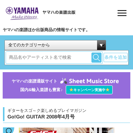
ヤマハの楽譜ほか出版商品の情報サイトです。
条件を追加
ヤマハの楽譜通販サイト
国内&輸入楽譜も豊富♪
★
★
キャンペーン実施中
ギターをスゴ～ク楽しめるプレイマガジン
Go!Go! GUITAR 2008年4月号