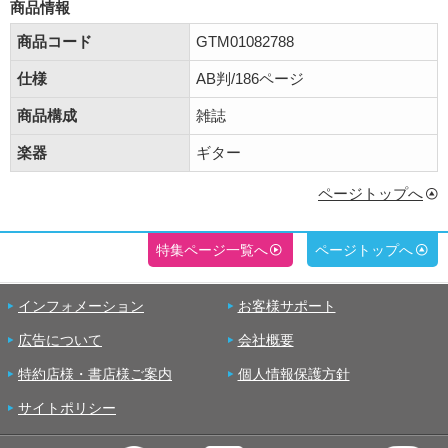
商品情報
商品コード
GTM01082788
仕様
AB判/186ページ
商品構成
雑誌
楽器
ギター
ページトップへ
特集ページ一覧へ
ページトップへ
インフォメーション
お客様サポート
広告について
会社概要
特約店様・書店様ご案内
個人情報保護方針
サイトポリシー