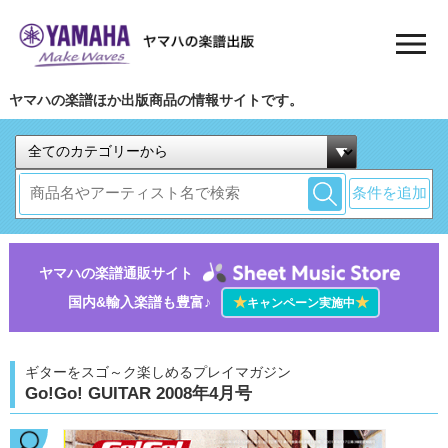
ヤマハの楽譜ほか出版商品の情報サイトです。
条件を追加
ヤマハの楽譜通販サイト
国内&輸入楽譜も豊富♪
★
★
キャンペーン実施中
ギターをスゴ～ク楽しめるプレイマガジン
Go!Go! GUITAR 2008年4月号