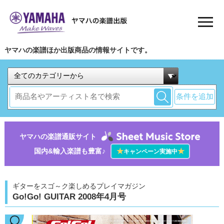
ヤマハの楽譜ほか出版商品の情報サイトです。
条件を追加
ヤマハの楽譜通販サイト
国内&輸入楽譜も豊富♪
★
★
キャンペーン実施中
ギターをスゴ～ク楽しめるプレイマガジン
Go!Go! GUITAR 2008年4月号