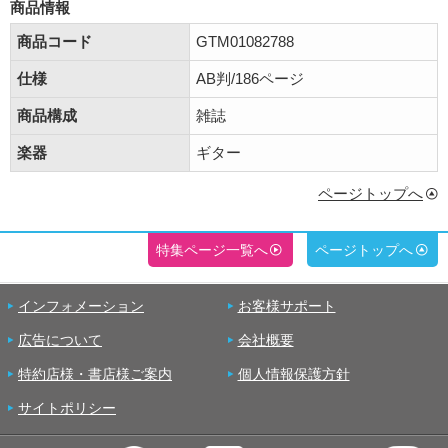
商品情報
商品コード
GTM01082788
仕様
AB判/186ページ
商品構成
雑誌
楽器
ギター
ページトップへ
特集ページ一覧へ
ページトップへ
インフォメーション
お客様サポート
広告について
会社概要
特約店様・書店様ご案内
個人情報保護方針
サイトポリシー