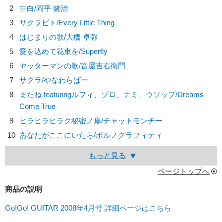
2
告白/
岡平 健治
3
サクラビト/
Every Little Thing
4
はじまりの歌/
大橋 卓弥
5
愛を込めて花束を/
Superfly
6
ヤッターマンの歌/
音屋吉右衛門
7
サクラ/
やなわらばー
8
またね featuringルフィ、ゾロ、ナミ、ウソップ/
Dreams
Come True
9
ヒラヒラヒラク秘密ノ扉/
チャットモンチー
10
あなたがここにいたら/
ポルノグラフィティ
もっと見る
ページトップへ
商品の説明
Go!Go! GUITAR 2008年4月号 詳細ページはこちら