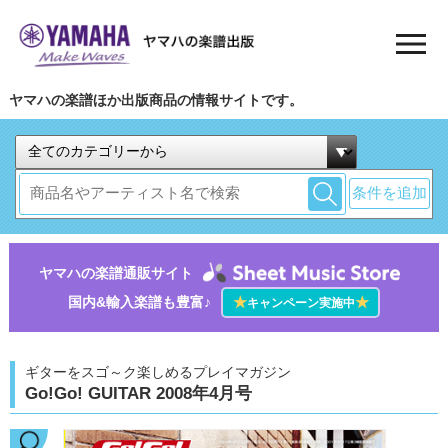
ヤマハの楽譜ほか出版商品の情報サイトです。
条件を追加
ヤマハの楽譜通販サイト
国内&輸入楽譜も豊富♪
★
★
キャンペーン実施中
ギターをスゴ～ク楽しめるプレイマガジン
Go!Go! GUITAR 2008年4月号