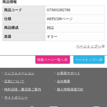
商品情報
商品コード
GTM01082788
仕様
AB判/186ページ
商品構成
雑誌
楽器
ギター
ページトップへ
特集ページ一覧へ
ページトップへ
インフォメーション
お客様サポート
広告について
会社概要
特約店様・書店様ご案内
個人情報保護方針
サイトポリシー