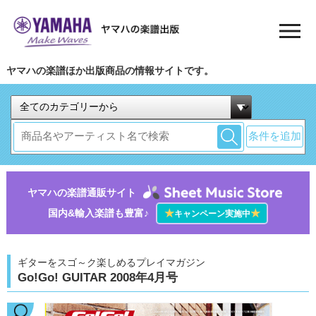
ヤマハの楽譜ほか出版商品の情報サイトです。
条件を追加
ヤマハの楽譜通販サイト
国内&輸入楽譜も豊富♪
★
★
キャンペーン実施中
ギターをスゴ～ク楽しめるプレイマガジン
Go!Go! GUITAR 2008年4月号