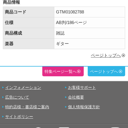
商品情報
商品コード
GTM01082788
仕様
AB判/186ページ
商品構成
雑誌
楽器
ギター
ページトップへ
特集ページ一覧へ
ページトップへ
インフォメーション
お客様サポート
広告について
会社概要
特約店様・書店様ご案内
個人情報保護方針
サイトポリシー