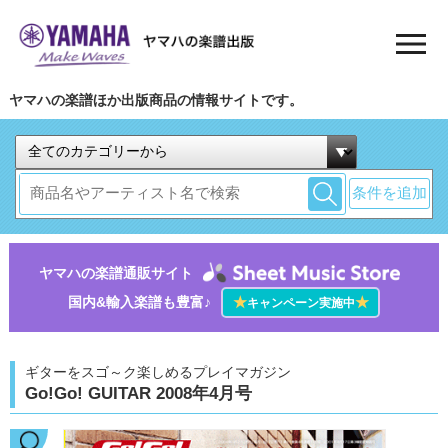
ヤマハの楽譜ほか出版商品の情報サイトです。
条件を追加
ヤマハの楽譜通販サイト
国内&輸入楽譜も豊富♪
★
★
キャンペーン実施中
ギターをスゴ～ク楽しめるプレイマガジン
Go!Go! GUITAR 2008年4月号