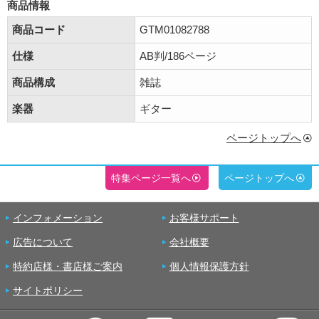
商品情報
商品コード
GTM01082788
仕様
AB判/186ページ
商品構成
雑誌
楽器
ギター
ページトップへ
特集ページ一覧へ
ページトップへ
インフォメーション
お客様サポート
広告について
会社概要
特約店様・書店様ご案内
個人情報保護方針
サイトポリシー