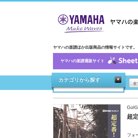
ヤマハの楽譜ほか出版商品の情報サイトです。
ヤマハの楽譜通販サイト
カテゴリから探す
全
Go!G
超定
フォ