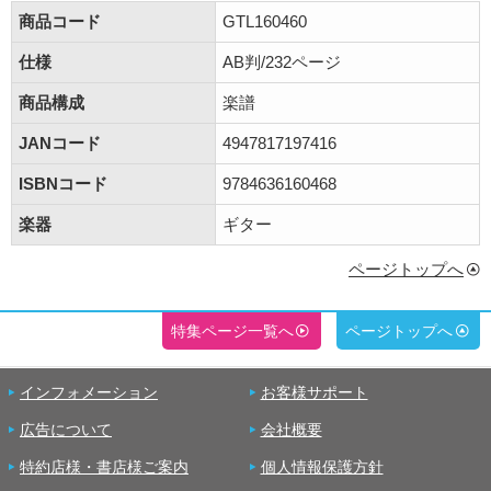
商品コード
GTL160460
仕様
AB判/232ページ
商品構成
楽譜
JANコード
4947817197416
ISBNコード
9784636160468
楽器
ギター
ページトップへ
特集ページ一覧へ
ページトップへ
インフォメーション
お客様サポート
広告について
会社概要
特約店様・書店様ご案内
個人情報保護方針