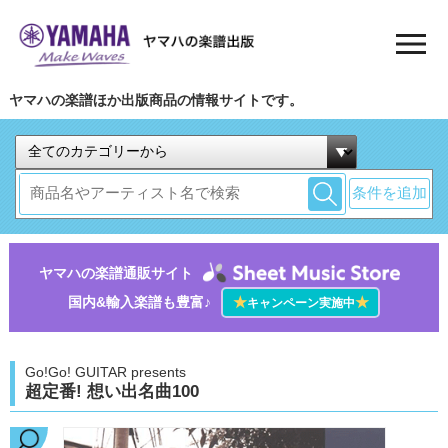
ヤマハの楽譜ほか出版商品の情報サイトです。
条件を追加
ヤマハの楽譜通販サイト
国内&輸入楽譜も豊富♪
★
★
キャンペーン実施中
Go!Go! GUITAR presents
超定番! 想い出名曲100