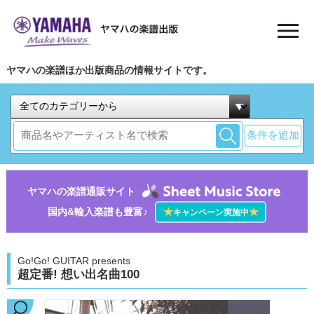
ヤマハの楽譜ほか出版商品の情報サイトです。
条件を追加
ヤマハの楽譜通販サイト
国内&輸入楽譜も豊富♪
★
★
キャンペーン実施中
Go!Go! GUITAR presents
超定番! 想い出名曲100