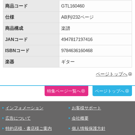
商品コード
GTL160460
仕様
AB判/232ページ
商品構成
楽譜
JANコード
4947817197416
ISBNコード
9784636160468
楽器
ギター
ページトップへ
特集ページ一覧へ
ページトップへ
インフォメーション
お客様サポート
広告について
会社概要
特約店様・書店様ご案内
個人情報保護方針