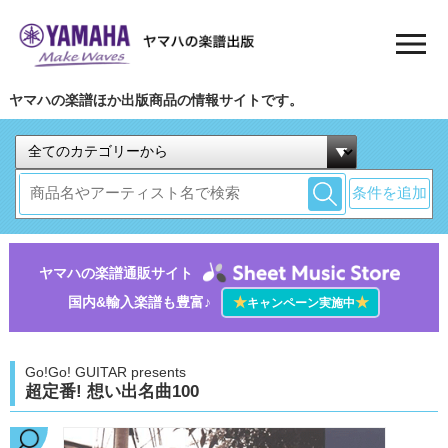
ヤマハの楽譜ほか出版商品の情報サイトです。
条件を追加
ヤマハの楽譜通販サイト
国内&輸入楽譜も豊富♪
★
★
キャンペーン実施中
Go!Go! GUITAR presents
超定番! 想い出名曲100