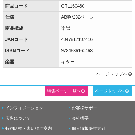
商品コード
GTL160460
仕様
AB判/232ページ
商品構成
楽譜
JANコード
4947817197416
ISBNコード
9784636160468
楽器
ギター
ページトップへ
特集ページ一覧へ
ページトップへ
インフォメーション
お客様サポート
広告について
会社概要
特約店様・書店様ご案内
個人情報保護方針