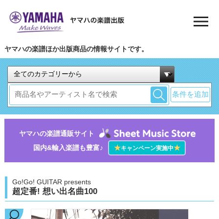
ヤマハの楽譜ほか出版商品の情報サイトです。
条件を追加
ヤマハの楽譜通販サイト
国内&輸入楽譜も豊富♪
★
★
キャンペーン実施中
Go!Go! GUITAR presents
超定番! 想い出名曲100