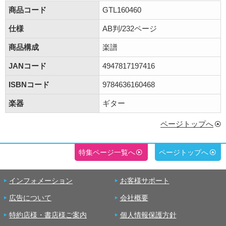
商品コード
GTL160460
仕様
AB判/232ページ
商品構成
楽譜
JANコード
4947817197416
ISBNコード
9784636160468
楽器
ギター
ページトップへ
特集ページ一覧へ
ページトップへ
インフォメーション
お客様サポート
広告について
会社概要
特約店様・書店様ご案内
個人情報保護方針