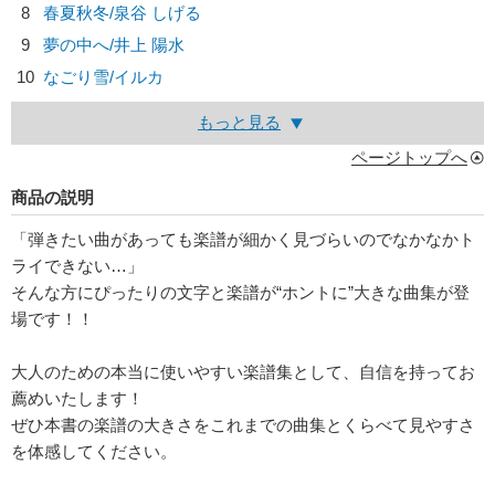
8
春夏秋冬/
泉谷 しげる
9
夢の中へ/
井上 陽水
10
なごり雪/
イルカ
もっと見る
ページトップへ
商品の説明
「弾きたい曲があっても楽譜が細かく見づらいのでなかなかト
ライできない…」
そんな方にぴったりの文字と楽譜が“ホントに”大きな曲集が登
場です！！
大人のための本当に使いやすい楽譜集として、自信を持ってお
薦めいたします！
ぜひ本書の楽譜の大きさをこれまでの曲集とくらべて見やすさ
を体感してください。