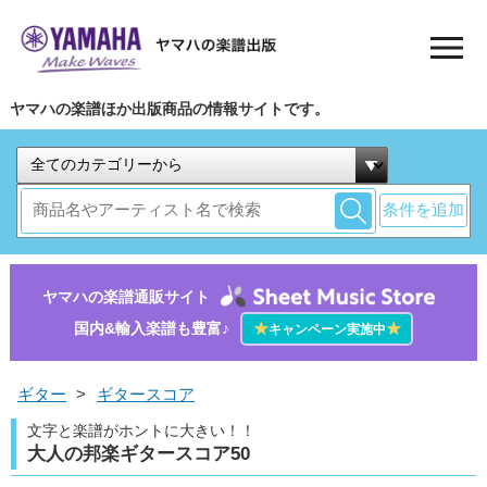
ヤマハの楽譜ほか出版商品の情報サイトです。
条件を追加
ヤマハの楽譜通販サイト
国内&輸入楽譜も豊富♪
★
★
キャンペーン実施中
ギター
>
ギタースコア
文字と楽譜がホントに大きい！！
大人の邦楽ギタースコア50