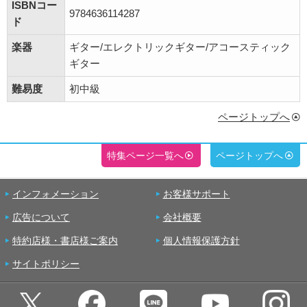
ISBNコー
9784636114287
ド
楽器
ギター/エレクトリックギター/アコースティック
ギター
難易度
初中級
ページトップへ
特集ページ一覧へ
ページトップへ
インフォメーション
お客様サポート
広告について
会社概要
特約店様・書店様ご案内
個人情報保護方針
サイトポリシー