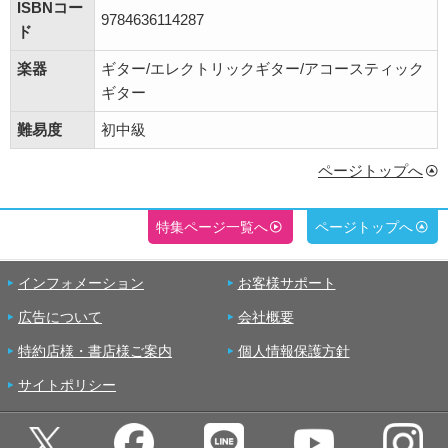
ISBNコー
9784636114287
ド
楽器
ギター/エレクトリックギター/アコースティック
ギター
難易度
初中級
ページトップへ
特集ページ一覧へ
ページトップへ
インフォメーション
お客様サポート
広告について
会社概要
特約店様・書店様ご案内
個人情報保護方針
サイトポリシー