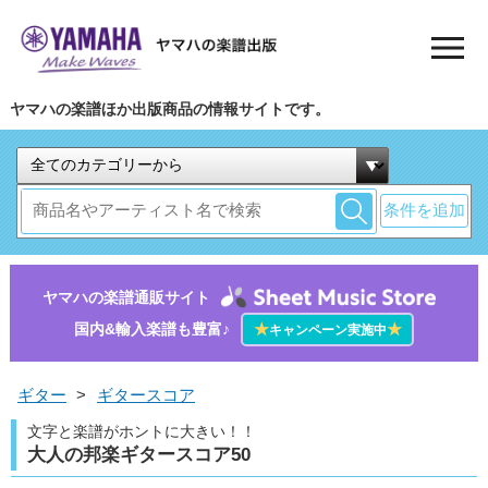
ヤマハの楽譜ほか出版商品の情報サイトです。
条件を追加
ヤマハの楽譜通販サイト
国内&輸入楽譜も豊富♪
★
★
キャンペーン実施中
ギター
>
ギタースコア
文字と楽譜がホントに大きい！！
大人の邦楽ギタースコア50