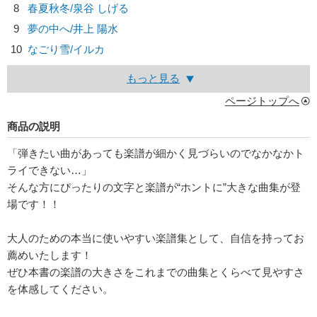
8
春夏秋冬/
泉谷 しげる
9
夢の中へ/
井上 陽水
10
なごり雪/
イルカ
もっと見る
ページトップへ
商品の説明
「弾きたい曲があっても楽譜が細かく見づらいのでなかなかト
ライできない…」
そんな方にぴったりの文字と楽譜が“ホントに”大きな曲集が登
場です！！
大人のための本当に使いやすい楽譜集として、自信を持ってお
薦めいたします！
ぜひ本書の楽譜の大きさをこれまでの曲集とくらべて見やすさ
を体感してください。