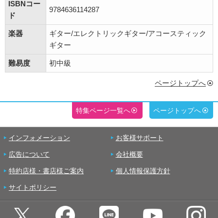
ISBNコー
9784636114287
ド
楽器
ギター/エレクトリックギター/アコースティック
ギター
難易度
初中級
ページトップへ
特集ページ一覧へ
ページトップへ
インフォメーション
お客様サポート
広告について
会社概要
特約店様・書店様ご案内
個人情報保護方針
サイトポリシー