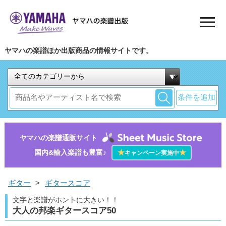
ヤマハの楽譜ほか出版商品の情報サイトです。
条件を追加
ヤマハの楽譜通販サイト
国内&輸入楽譜も豊富♪
★
★
キャンペーン実施中
ギター
>
ギタースコア
文字と楽譜がホントに大きい！！
大人の邦楽ギタースコア50