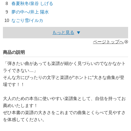
8
春夏秋冬/
泉谷 しげる
9
夢の中へ/
井上 陽水
10
なごり雪/
イルカ
もっと見る
ページトップへ
商品の説明
「弾きたい曲があっても楽譜が細かく見づらいのでなかなかト
ライできない…」
そんな方にぴったりの文字と楽譜が“ホントに”大きな曲集が登
場です！！
大人のための本当に使いやすい楽譜集として、自信を持ってお
薦めいたします！
ぜひ本書の楽譜の大きさをこれまでの曲集とくらべて見やすさ
を体感してください。