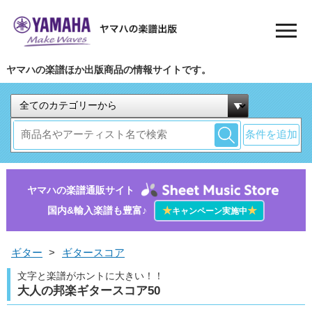
ヤマハの楽譜ほか出版商品の情報サイトです。
条件を追加
ヤマハの楽譜通販サイト
国内&輸入楽譜も豊富♪
★
★
キャンペーン実施中
ギター
>
ギタースコア
文字と楽譜がホントに大きい！！
大人の邦楽ギタースコア50