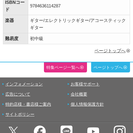
ISBNコー
9784636114287
ド
楽器
ギター/エレクトリックギター/アコースティック
ギター
難易度
初中級
ページトップへ
特集ページ一覧へ
ページトップへ
インフォメーション
お客様サポート
広告について
会社概要
特約店様・書店様ご案内
個人情報保護方針
サイトポリシー