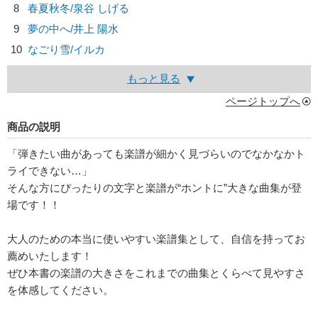
8
春夏秋冬/
泉谷 しげる
9
夢の中へ/
井上 陽水
10
なごり雪/
イルカ
もっと見る
ページトップへ
商品の説明
「弾きたい曲があっても楽譜が細かく見づらいのでなかなかト
ライできない…」
そんな方にぴったりの文字と楽譜が“ホントに”大きな曲集が登
場です！！
大人のための本当に使いやすい楽譜集として、自信を持ってお
薦めいたします！
ぜひ本書の楽譜の大きさをこれまでの曲集とくらべて見やすさ
を体感してください。