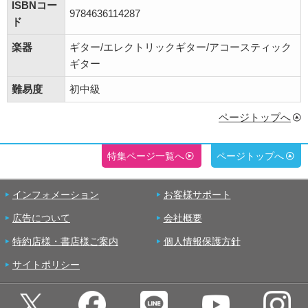
ISBNコー
9784636114287
ド
楽器
ギター/エレクトリックギター/アコースティック
ギター
難易度
初中級
ページトップへ
特集ページ一覧へ
ページトップへ
インフォメーション
お客様サポート
広告について
会社概要
特約店様・書店様ご案内
個人情報保護方針
サイトポリシー