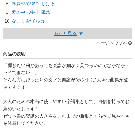
8
春夏秋冬/
泉谷 しげる
9
夢の中へ/
井上 陽水
10
なごり雪/
イルカ
もっと見る
ページトップへ
商品の説明
「弾きたい曲があっても楽譜が細かく見づらいのでなかなかト
ライできない…」
そんな方にぴったりの文字と楽譜が“ホントに”大きな曲集が登
場です！！
大人のための本当に使いやすい楽譜集として、自信を持ってお
薦めいたします！
ぜひ本書の楽譜の大きさをこれまでの曲集とくらべて見やすさ
を体感してください。