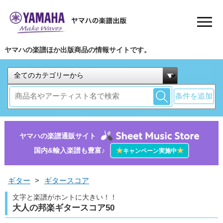
ヤマハの楽譜ほか出版商品の情報サイトです。
条件を追加
ヤマハの楽譜通販サイト
国内&輸入楽譜も豊富♪
★
★
キャンペーン実施中
ギター
>
ギタースコア
文字と楽譜がホントに大きい！！
大人の邦楽ギタースコア50