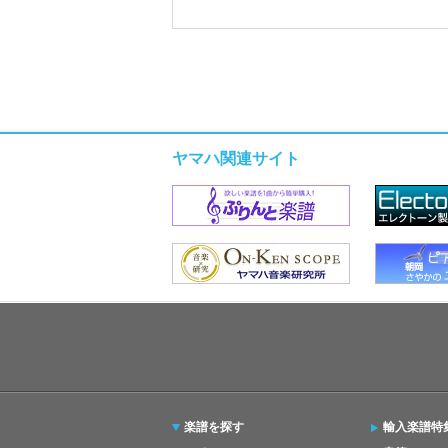
ヤマハ関連サイト
楽譜を探す
輸入楽譜特