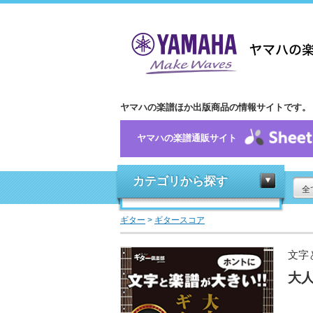
ヤマハの楽譜ほか出版商品の情報サイトです。
ヤマハの楽譜通販サイト
カテゴリから探す
全
ギター
>
ギタースコア
文字
大人