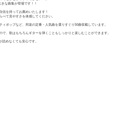
大きな曲集が登場です！！
自信を持ってお薦めいたします！
らべて見やすさを体感してください。
ティポップなど、邦楽の定番・人気曲を選りすぐり50曲収載しています。
ので、歌はもちろんギターを弾くこともしっかりと楽しむことができます。
線が読めなくても安心です。