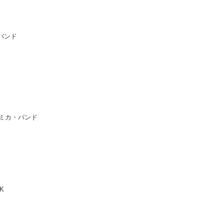
バンド
ミカ・バンド
K