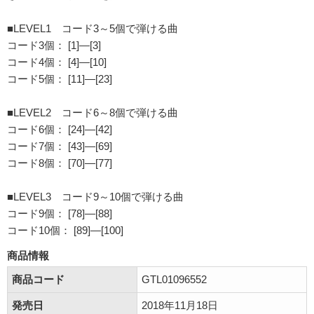
■LEVEL1 コード3～5個で弾ける曲
コード3個： [1]―[3]
コード4個： [4]―[10]
コード5個： [11]―[23]
■LEVEL2 コード6～8個で弾ける曲
コード6個： [24]―[42]
コード7個： [43]―[69]
コード8個： [70]―[77]
■LEVEL3 コード9～10個で弾ける曲
コード9個： [78]―[88]
コード10個： [89]―[100]
商品情報
商品コード
GTL01096552
発売日
2018年11月18日