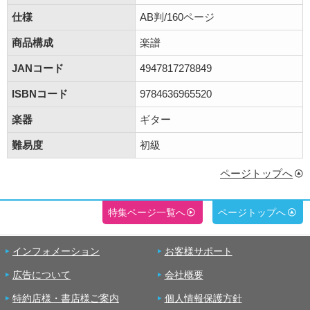
仕様
AB判/160ページ
商品構成
楽譜
JANコード
4947817278849
ISBNコード
9784636965520
楽器
ギター
難易度
初級
ページトップへ
特集ページ一覧へ
ページトップへ
インフォメーション
お客様サポート
広告について
会社概要
特約店様・書店様ご案内
個人情報保護方針