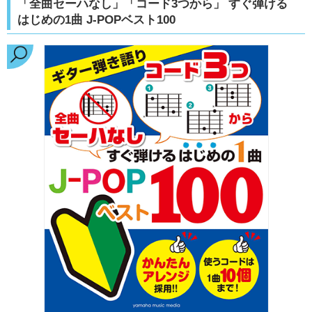
「全曲セーハなし」「コード3つから」 すぐ弾ける
はじめの1曲 J-POPベスト100