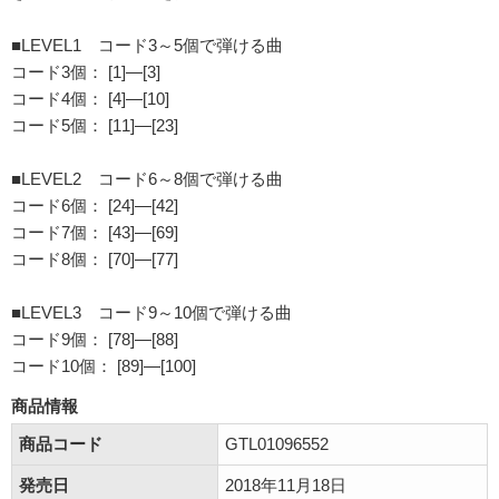
■LEVEL1 コード3～5個で弾ける曲
コード3個： [1]―[3]
コード4個： [4]―[10]
コード5個： [11]―[23]
■LEVEL2 コード6～8個で弾ける曲
コード6個： [24]―[42]
コード7個： [43]―[69]
コード8個： [70]―[77]
■LEVEL3 コード9～10個で弾ける曲
コード9個： [78]―[88]
コード10個： [89]―[100]
商品情報
商品コード
GTL01096552
発売日
2018年11月18日