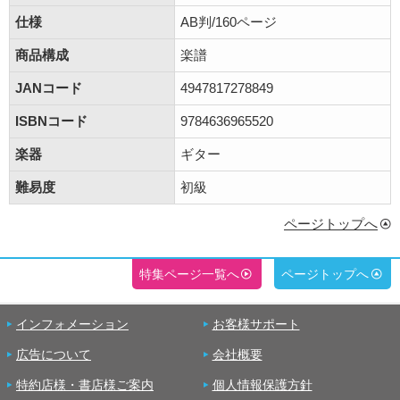
仕様
AB判/160ページ
商品構成
楽譜
JANコード
4947817278849
ISBNコード
9784636965520
楽器
ギター
難易度
初級
ページトップへ
特集ページ一覧へ
ページトップへ
インフォメーション
お客様サポート
広告について
会社概要
特約店様・書店様ご案内
個人情報保護方針