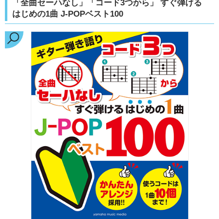
「全曲セーハなし」「コード3つから」 すぐ弾ける
はじめの1曲 J-POPベスト100