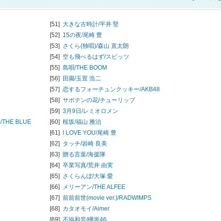
[51]
大きな古時計/
平井 堅
[52]
15の夜/
尾崎 豊
[53]
さくら(独唱)/
森山 直太朗
[54]
空も飛べるはず/
スピッツ
[55]
島唄/
THE BOOM
[56]
田園/
玉置 浩二
[57]
恋するフォーチュンクッキー/
AKB48
[58]
サボテンの花/
チューリップ
[59]
3月9日/
レミオロメン
/
THE BLUE
[60]
桜坂/
福山 雅治
[61]
I LOVE YOU/
尾崎 豊
[62]
タッチ/
岩崎 良美
[63]
贈る言葉/
海援隊
[64]
卒業写真/
荒井 由実
[65]
さくらんぼ/
大塚 愛
[66]
メリーアン/
THE ALFEE
[67]
前前前世(movie ver.)/
RADWIMPS
[68]
カタオモイ/
Aimer
[69]
不協和音/
欅坂46