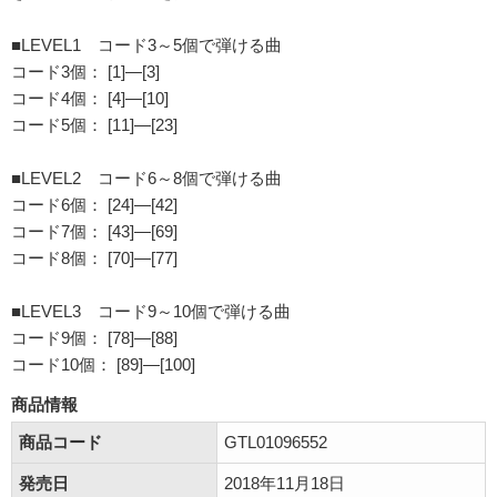
■LEVEL1 コード3～5個で弾ける曲
コード3個： [1]―[3]
コード4個： [4]―[10]
コード5個： [11]―[23]
■LEVEL2 コード6～8個で弾ける曲
コード6個： [24]―[42]
コード7個： [43]―[69]
コード8個： [70]―[77]
■LEVEL3 コード9～10個で弾ける曲
コード9個： [78]―[88]
コード10個： [89]―[100]
商品情報
商品コード
GTL01096552
発売日
2018年11月18日