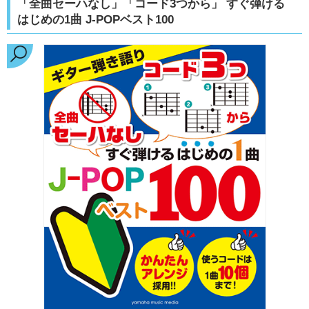
「全曲セーハなし」「コード3つから」 すぐ弾ける
はじめの1曲 J-POPベスト100