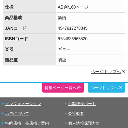
仕様
AB判/160ページ
商品構成
楽譜
JANコード
4947817278849
ISBNコード
9784636965520
楽器
ギター
難易度
初級
ページトップへ
特集ページ一覧へ
ページトップへ
インフォメーション
お客様サポート
広告について
会社概要
特約店様・書店様ご案内
個人情報保護方針