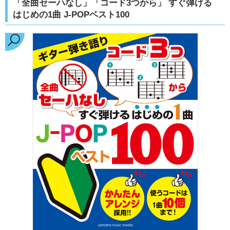
「全曲セーハなし」「コード3つから」 すぐ弾ける
はじめの1曲 J-POPベスト100