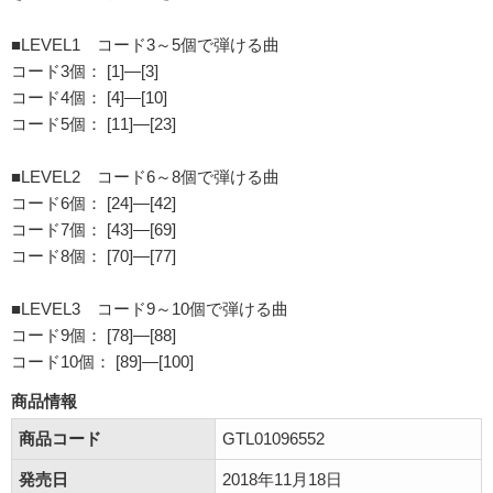
■LEVEL1 コード3～5個で弾ける曲
コード3個： [1]―[3]
コード4個： [4]―[10]
コード5個： [11]―[23]
■LEVEL2 コード6～8個で弾ける曲
コード6個： [24]―[42]
コード7個： [43]―[69]
コード8個： [70]―[77]
■LEVEL3 コード9～10個で弾ける曲
コード9個： [78]―[88]
コード10個： [89]―[100]
商品情報
商品コード
GTL01096552
発売日
2018年11月18日