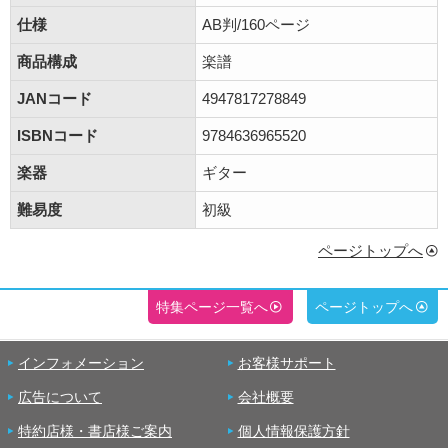
仕様
AB判/160ページ
商品構成
楽譜
JANコード
4947817278849
ISBNコード
9784636965520
楽器
ギター
難易度
初級
ページトップへ
特集ページ一覧へ
ページトップへ
インフォメーション
お客様サポート
広告について
会社概要
特約店様・書店様ご案内
個人情報保護方針