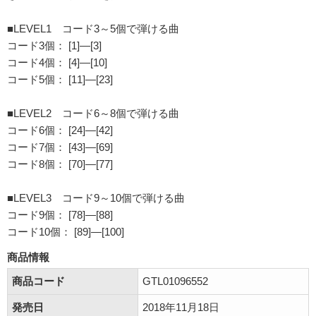
■LEVEL1 コード3～5個で弾ける曲
コード3個： [1]―[3]
コード4個： [4]―[10]
コード5個： [11]―[23]
■LEVEL2 コード6～8個で弾ける曲
コード6個： [24]―[42]
コード7個： [43]―[69]
コード8個： [70]―[77]
■LEVEL3 コード9～10個で弾ける曲
コード9個： [78]―[88]
コード10個： [89]―[100]
商品情報
商品コード
GTL01096552
発売日
2018年11月18日