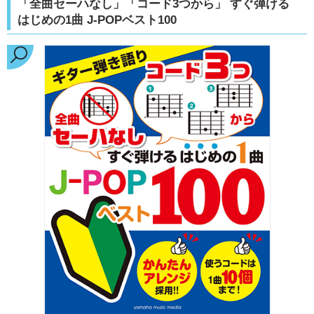
「全曲セーハなし」「コード3つから」 すぐ弾ける
はじめの1曲 J-POPベスト100