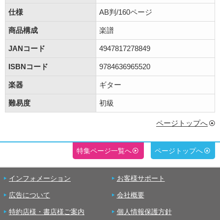
仕様
AB判/160ページ
商品構成
楽譜
JANコード
4947817278849
ISBNコード
9784636965520
楽器
ギター
難易度
初級
ページトップへ
特集ページ一覧へ
ページトップへ
インフォメーション
お客様サポート
広告について
会社概要
特約店様・書店様ご案内
個人情報保護方針