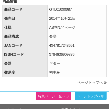
商品情報
商品コード
GTL01090987
発売日
2014年10月21日
仕様
AB判/144ページ
商品構成
楽譜
JANコード
4947817248651
ISBNコード
9784636909876
楽器
ギター
難易度
初中級
ページトップへ
特集ページ一覧へ
ページトップへ