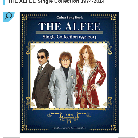
THE ALFEE Single Collection 1974-2014