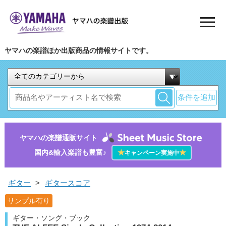
ヤマハの楽譜ほか出版商品の情報サイトです。
条件を追加
ヤマハの楽譜通販サイト
国内&輸入楽譜も豊富♪
★
★
キャンペーン実施中
ギター
>
ギタースコア
サンプル有り
ギター・ソング・ブック