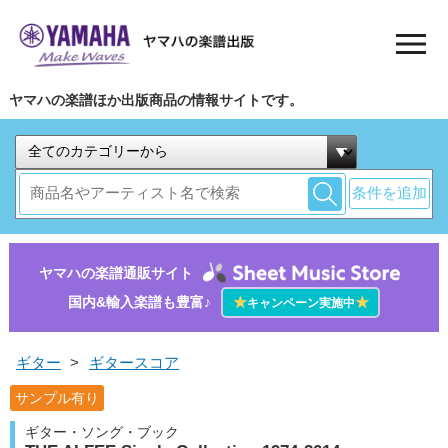
ヤマハの楽譜ほか出版商品の情報サイトです。
条件を追加
ヤマハの楽譜通販サイト
国内&輸入楽譜も豊富♪
★
★
キャンペーン実施中
ギター
>
ギタースコア
サンプル有り
ギター・ソング・ブック