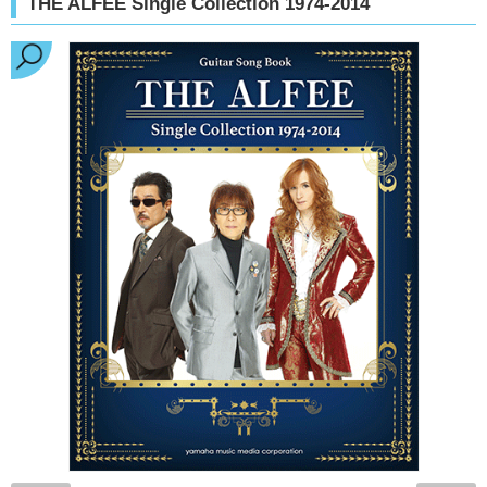
THE ALFEE Single Collection 1974-2014