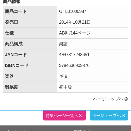
商品情報
商品コード
GTL01090987
発売日
2014年10月21日
仕様
AB判/144ページ
商品構成
楽譜
JANコード
4947817248651
ISBNコード
9784636909876
楽器
ギター
難易度
初中級
ページトップへ
特集ページ一覧へ
ページトップへ