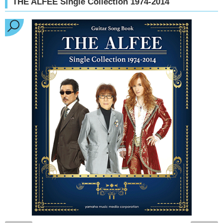
THE ALFEE Single Collection 1974-2014