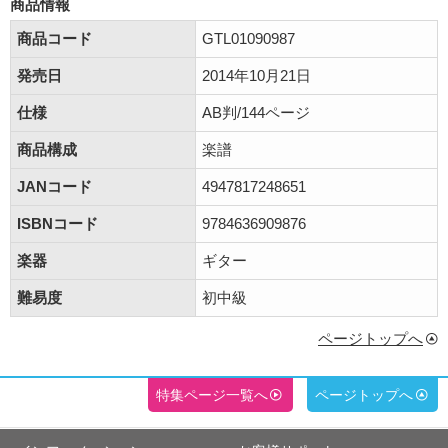
商品情報
商品コード
GTL01090987
発売日
2014年10月21日
仕様
AB判/144ページ
商品構成
楽譜
JANコード
4947817248651
ISBNコード
9784636909876
楽器
ギター
難易度
初中級
ページトップへ
特集ページ一覧へ
ページトップへ