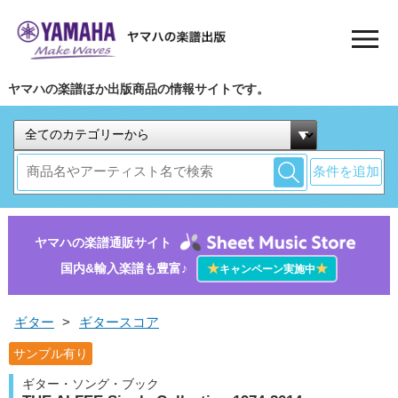
ヤマハの楽譜ほか出版商品の情報サイトです。
条件を追加
ヤマハの楽譜通販サイト
国内&輸入楽譜も豊富♪
★
★
キャンペーン実施中
ギター
>
ギタースコア
サンプル有り
ギター・ソング・ブック