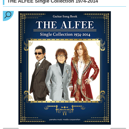
THE ALFEE Single Collection 1974-2014