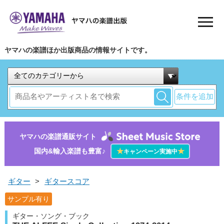
ヤマハの楽譜ほか出版商品の情報サイトです。
条件を追加
ヤマハの楽譜通販サイト
国内&輸入楽譜も豊富♪
★
★
キャンペーン実施中
ギター
>
ギタースコア
サンプル有り
ギター・ソング・ブック