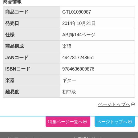
商品情報
商品コード
GTL01090987
発売日
2014年10月21日
仕様
AB判/144ページ
商品構成
楽譜
JANコード
4947817248651
ISBNコード
9784636909876
楽器
ギター
難易度
初中級
ページトップへ
特集ページ一覧へ
ページトップへ