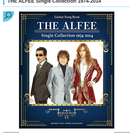
THE ALFEE Single Collection 1974-2014