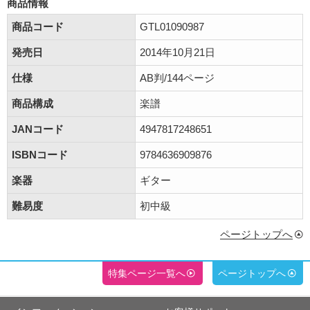
商品情報
商品コード
GTL01090987
発売日
2014年10月21日
仕様
AB判/144ページ
商品構成
楽譜
JANコード
4947817248651
ISBNコード
9784636909876
楽器
ギター
難易度
初中級
ページトップへ
特集ページ一覧へ
ページトップへ