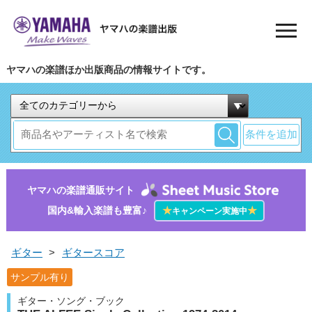
ヤマハの楽譜ほか出版商品の情報サイトです。
条件を追加
ヤマハの楽譜通販サイト
国内&輸入楽譜も豊富♪
★
★
キャンペーン実施中
ギター
>
ギタースコア
サンプル有り
ギター・ソング・ブック