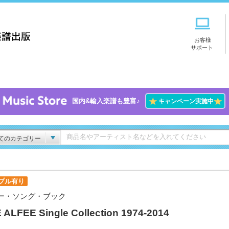
お客様
サポート
★
★
国内&輸入楽譜も豊富♪
キャンペーン実施中
てのカテゴリー
プル有り
ー・ソング・ブック
 ALFEE Single Collection 1974-2014