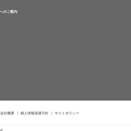
へのご案内
会社概要
｜
個人情報保護方針
｜
サイトポリシー
ed.