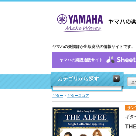
ヤマハの楽譜ほか出版商品の情報サイトです。
ヤマハの楽譜通販サイト
カテゴリから探す
全
ギター
>
ギタースコア
サン
ギタ
THE