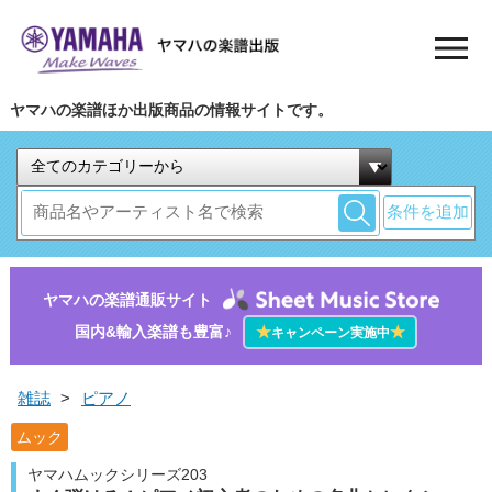
ヤマハの楽譜ほか出版商品の情報サイトです。
条件を追加
ヤマハの楽譜通販サイト
国内&輸入楽譜も豊富♪
★
★
キャンペーン実施中
雑誌
>
ピアノ
ムック
ヤマハムックシリーズ203