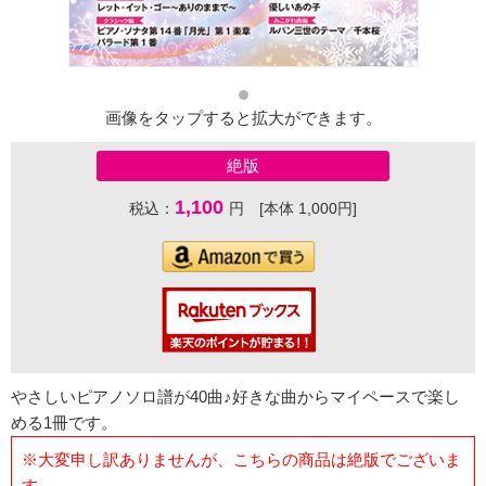
画像をタップすると拡大ができます。
絶版
1,100
税込：
円 [本体 1,000円]
やさしいピアノソロ譜が40曲♪好きな曲からマイペースで楽し
める1冊です。
※大変申し訳ありませんが、こちらの商品は絶版でございま
す。