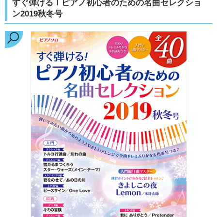
すぐ弾ける！ピアノ初心者のための名曲セレクショ
ン2019秋冬号