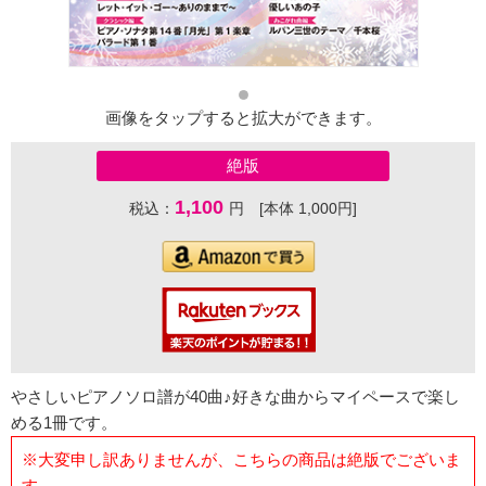
画像をタップすると拡大ができます。
絶版
1,100
税込：
円 [本体 1,000円]
やさしいピアノソロ譜が40曲♪好きな曲からマイペースで楽し
める1冊です。
※大変申し訳ありませんが、こちらの商品は絶版でございま
す。