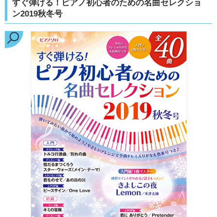
すぐ弾ける！ピアノ初心者のための名曲セレクショ
ン2019秋冬号