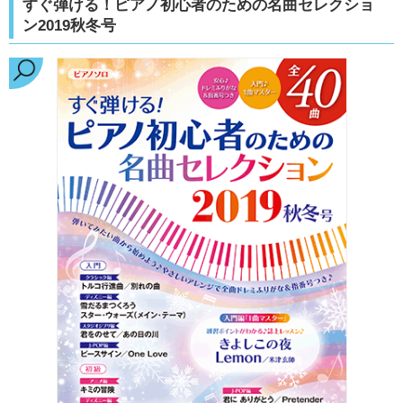
すぐ弾ける！ピアノ初心者のための名曲セレクショ
ン2019秋冬号