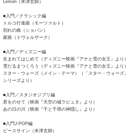
Lemon（米津玄師）
■入門／クラシック編
トルコ行進曲（モーツァルト）
別れの曲（ショパン）
家路（ドヴォルザーク）
■入門／ディズニー編
生まれてはじめて（ディズニー映画『アナと雪の女王』より）
雪だるまつくろう（ディズニー映画『アナと雪の女王』より）
スター・ウォーズ（メイン・テーマ）（「スター・ウォーズ」
シリーズより）
■入門／スタジオジブリ編
君をのせて（映画『天空の城ラピュタ』より）
あの日の川（映画『千と千尋の神隠し』より）
■入門J-POP編
ピースサイン（米津玄師）