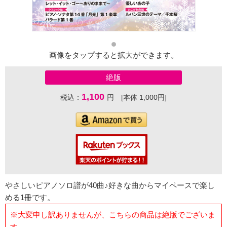
画像をタップすると拡大ができます。
絶版
1,100
税込：
円 [本体 1,000円]
やさしいピアノソロ譜が40曲♪好きな曲からマイペースで楽し
める1冊です。
※大変申し訳ありませんが、こちらの商品は絶版でございま
す。