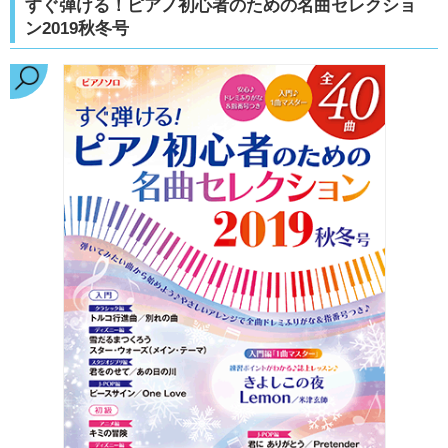
すぐ弾ける！ピアノ初心者のための名曲セレクショ
ン2019秋冬号