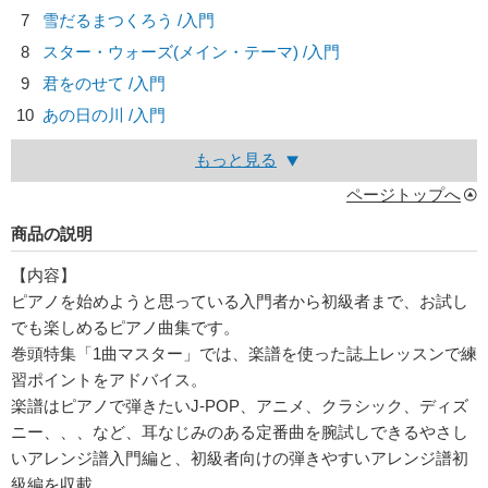
7
雪だるまつくろう /入門
8
スター・ウォーズ(メイン・テーマ) /入門
9
君をのせて /入門
10
あの日の川 /入門
もっと見る
ページトップへ
商品の説明
【内容】
ピアノを始めようと思っている入門者から初級者まで、お試し
でも楽しめるピアノ曲集です。
巻頭特集「1曲マスター」では、楽譜を使った誌上レッスンで練
習ポイントをアドバイス。
楽譜はピアノで弾きたいJ-POP、アニメ、クラシック、ディズ
ニー、、、など、耳なじみのある定番曲を腕試しできるやさし
いアレンジ譜入門編と、初級者向けの弾きやすいアレンジ譜初
級編を収載。