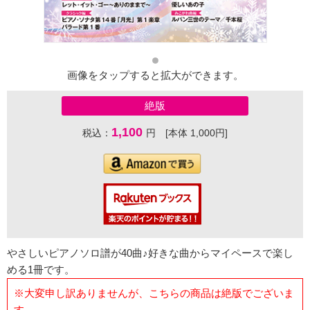
画像をタップすると拡大ができます。
絶版
1,100
税込：
円 [本体 1,000円]
やさしいピアノソロ譜が40曲♪好きな曲からマイペースで楽し
める1冊です。
※大変申し訳ありませんが、こちらの商品は絶版でございま
す。