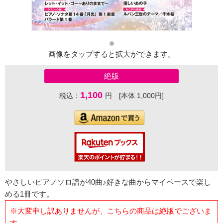
画像をタップすると拡大ができます。
絶版
1,100
税込：
円 [本体 1,000円]
やさしいピアノソロ譜が40曲♪好きな曲からマイペースで楽し
める1冊です。
※大変申し訳ありませんが、こちらの商品は絶版でございま
す。