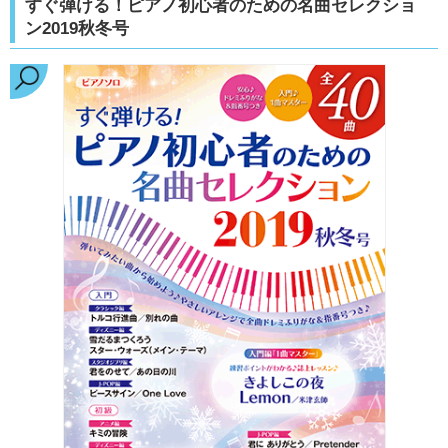
すぐ弾ける！ピアノ初心者のための名曲セレクショ
ン2019秋冬号