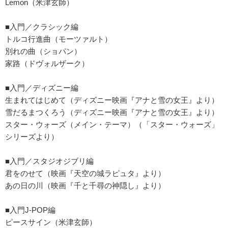
Lemon（米津玄師）
■入門／クラシック編
トルコ行進曲（モーツァルト）
別れの曲（ショパン）
家路（ドヴォルザーク）
■入門／ディズニー編
生まれてはじめて（ディズニー映画『アナと雪の女王』より）
雪だるまつくろう（ディズニー映画『アナと雪の女王』より）
スター・ウォーズ（メイン・テーマ）（「スター・ウォーズ」
シリーズより）
■入門／スタジオジブリ編
君をのせて（映画『天空の城ラピュタ』より）
あの日の川（映画『千と千尋の神隠し』より）
■入門J-POP編
ピースサイン（米津玄師）