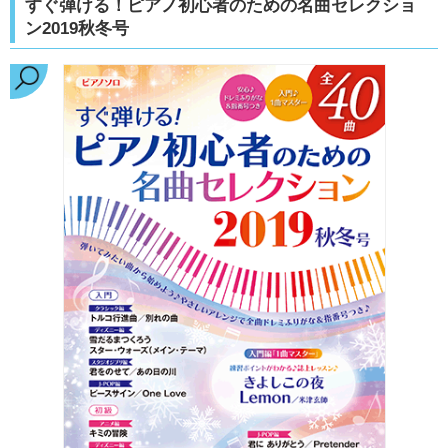
すぐ弾ける！ピアノ初心者のための名曲セレクショ
ン2019秋冬号