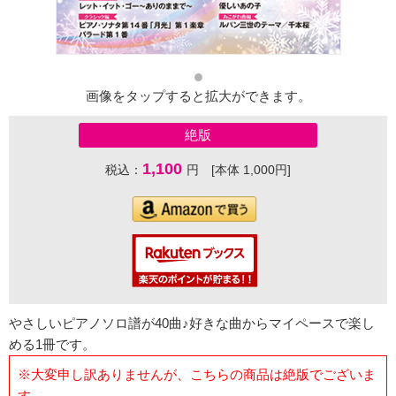
画像をタップすると拡大ができます。
絶版
1,100
税込：
円 [本体 1,000円]
やさしいピアノソロ譜が40曲♪好きな曲からマイペースで楽し
める1冊です。
※大変申し訳ありませんが、こちらの商品は絶版でございま
す。