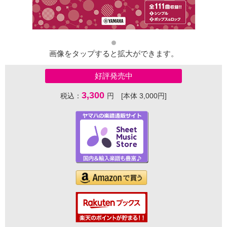
画像をタップすると拡大ができます。
好評発売中
3,300
税込：
円 [本体 3,000円]