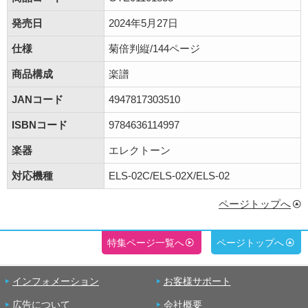
発売日
2024年5月27日
仕様
菊倍判縦/144ページ
商品構成
楽譜
JANコード
4947817303510
ISBNコード
9784636114997
楽器
エレクトーン
対応機種
ELS-02C/ELS-02X/ELS-02
ページトップへ
特集ページ一覧へ
ページトップへ
インフォメーション
お客様サポート
広告について
会社概要