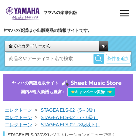
ヤマハの楽譜ほか出版商品の情報サイトです。
条件を追加
ヤマハの楽譜通販サイト
国内&輸入楽譜も豊富♪
★
★
キャンペーン実施中
エレクトーン
>
STAGEA ELS-02（5～3級）
エレクトーン
>
STAGEA ELS-02（7～6級）
エレクトーン
>
STAGEA ELS-02（8級以下）
STAGEA ELS-02/C/Xレジストレーションメニューで弾く